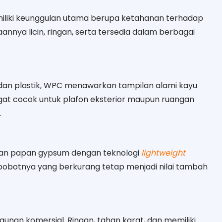
liki keunggulan utama berupa ketahanan terhadap
annya licin, ringan, serta tersedia dalam berbagai
dan plastik, WPC menawarkan tampilan alami kayu
gat cocok untuk plafon eksterior maupun ruangan
.
an papan gypsum dengan teknologi
lightweight
 bobotnya yang berkurang tetap menjadi nilai tambah
gunan komersial. Ringan, tahan karat, dan memiliki