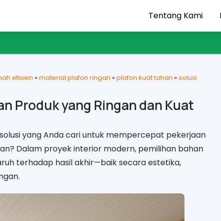
Tentang Kami
mah efisien
»
material plafon ringan
»
plafon kuat tahan
»
solusi
an Produk yang Ringan dan Kuat
i solusi yang Anda cari untuk mempercepat pekerjaan
n? Dalam proyek interior modern, pemilihan bahan
ruh terhadap hasil akhir—baik secara estetika,
ngan.