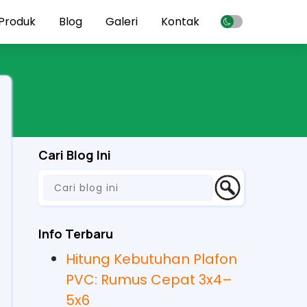
Produk
Blog
Galeri
Kontak
Cari Blog Ini
Info Terbaru
Hitung Kebutuhan Plafon
PVC: Rumus Cepat 3x4–
5x6