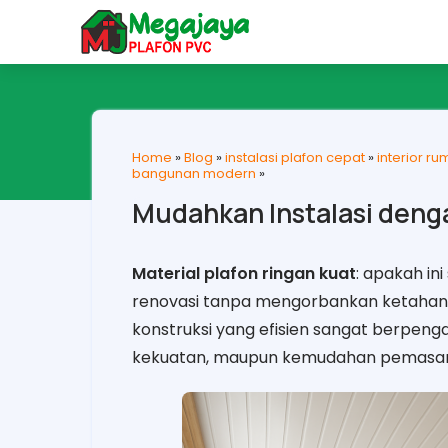
Home
»
Blog
»
instalasi plafon cepat
»
interior ru
bangunan modern
»
Mudahkan Instalasi deng
Material plafon ringan kuat
: apakah in
renovasi tanpa mengorbankan ketahana
konstruksi yang efisien sangat berpenga
kekuatan, maupun kemudahan pemasa