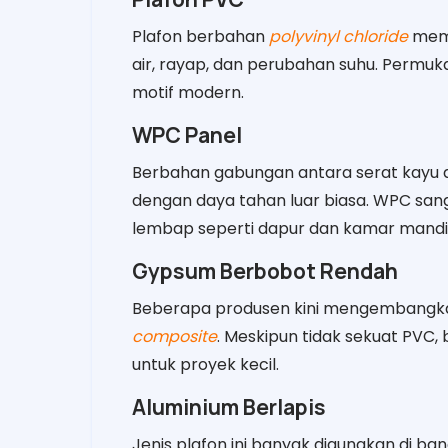
Plafon berbahan
polyvinyl chloride
memi
air, rayap, dan perubahan suhu. Permuka
motif modern.
WPC Panel
Berbahan gabungan antara serat kayu 
dengan daya tahan luar biasa. WPC san
lembap seperti dapur dan kamar mandi
Gypsum Berbobot Rendah
Beberapa produsen kini mengembangk
composite
. Meskipun tidak sekuat PVC,
untuk proyek kecil.
Aluminium Berlapis
Jenis plafon ini banyak digunakan di ban