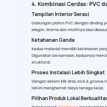
4. Kombinasi Cerdas: PVC 
Tampilan Interior Serasi
Gabungan plafon PVC dengan dinding 
elegan. Warna dan motifnya bisa disesu
Ketahanan Ganda
Kedua material memiliki ketahanan yang 
Digunakan bersamaan, keduanya menci
struktural.
Proses Instalasi Lebih Singkat
Dengan sistem klik atau
lock & groove
, 
Hal ini menghemat biaya tenaga kerja.
Pilihan Produk Lokal Berkualita