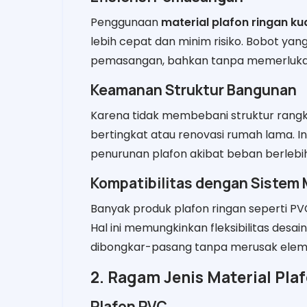
Penggunaan
material plafon ringan ku
lebih cepat dan minim risiko. Bobot y
pemasangan, bahkan tanpa memerlukan a
Keamanan Struktur Bangunan
Karena tidak membebani struktur rangk
bertingkat atau renovasi rumah lama. I
penurunan plafon akibat beban berlebih
Kompatibilitas dengan Sistem 
Banyak produk plafon ringan seperti P
Hal ini memungkinkan fleksibilitas des
dibongkar-pasang tanpa merusak eleme
2. Ragam Jenis Material Pl
Plafon PVC