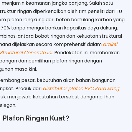
ng menjamin keamanan jangka panjang. Salah satu
uktur ringan diperkenalkan oleh tim peneliti dari TU
 plafon lengkung dari beton bertulang karbon yang
70% tanpa mengorbankan kapasitas daya dukung.
inasi antara bobot ringan dan kekuatan struktural
na dijelaskan secara komprehensif dalam
artikel
Structural Concrete ini
. Pendekatan ini memberikan
bangan dan pemilihan plafon ringan dengan
gunan masa kini.
rkembang pesat, kebutuhan akan bahan bangunan
ngkat. Produk dari
distributor plafon PVC Karawang
tuk menjawab kebutuhan tersebut dengan pilihan
elegan.
l Plafon Ringan Kuat?