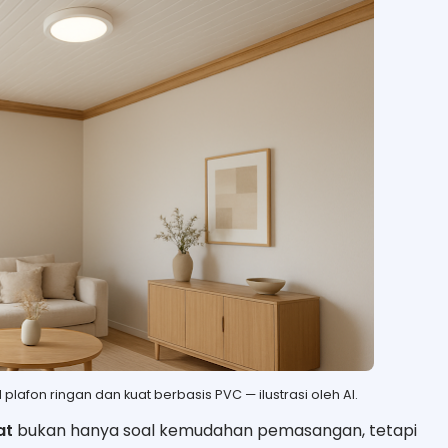
afon ringan dan kuat berbasis PVC — ilustrasi oleh AI.
at
bukan hanya soal kemudahan pemasangan, tetapi