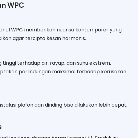
dan WPC
panel WPC memberikan nuansa kontemporer yang
aikan agar tercipta kesan harmonis.
tinggi terhadap air, rayap, dan suhu ekstrem.
ptakan perlindungan maksimal terhadap kerusakan
instalasi plafon dan dinding bisa dilakukan lebih cepat.
s