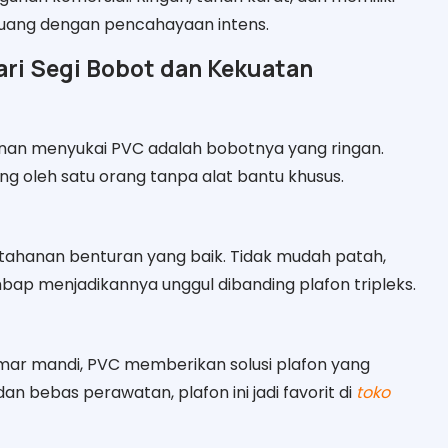
ruang dengan pencahayaan intens.
ari Segi Bobot dan Kekuatan
nan menyukai PVC adalah bobotnya yang ringan.
g oleh satu orang tanpa alat bantu khusus.
etahanan benturan yang baik. Tidak mudah patah,
bap menjadikannya unggul dibanding plafon tripleks.
amar mandi, PVC memberikan solusi plafon yang
an bebas perawatan, plafon ini jadi favorit di
toko