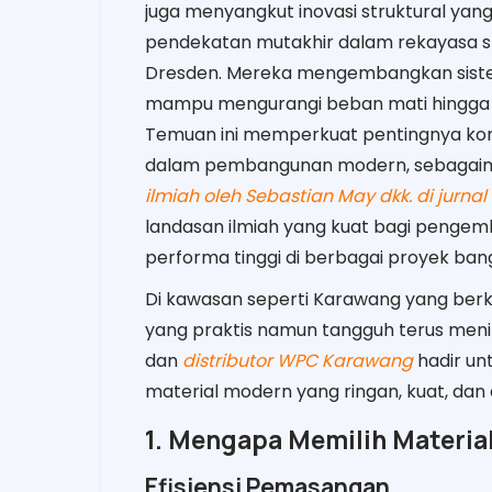
juga menyangkut inovasi struktural ya
pendekatan mutakhir dalam rekayasa str
Dresden. Mereka mengembangkan sistem
mampu mengurangi beban mati hingga 
Temuan ini memperkuat pentingnya komb
dalam pembangunan modern, sebagaima
ilmiah oleh Sebastian May dkk. di jurnal 
landasan ilmiah yang kuat bagi pengem
performa tinggi di berbagai proyek ban
Di kawasan seperti Karawang yang be
yang praktis namun tangguh terus meni
dan
distributor WPC Karawang
hadir un
material modern yang ringan, kuat, dan 
1. Mengapa Memilih Materia
Efisiensi Pemasangan