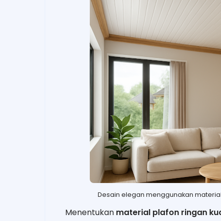
Desain elegan menggunakan material pl
Menentukan
material plafon ringan ku