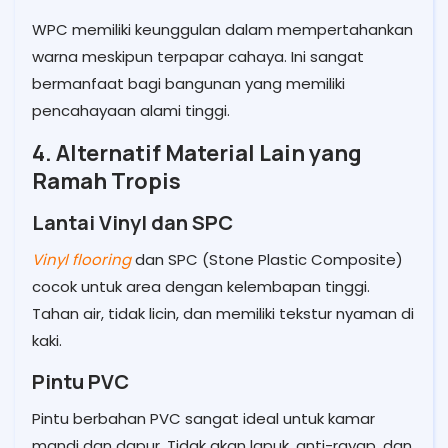
WPC memiliki keunggulan dalam mempertahankan
warna meskipun terpapar cahaya. Ini sangat
bermanfaat bagi bangunan yang memiliki
pencahayaan alami tinggi.
4. Alternatif Material Lain yang
Ramah Tropis
Lantai Vinyl dan SPC
Vinyl flooring
dan SPC (Stone Plastic Composite)
cocok untuk area dengan kelembapan tinggi.
Tahan air, tidak licin, dan memiliki tekstur nyaman di
kaki.
Pintu PVC
Pintu berbahan PVC sangat ideal untuk kamar
mandi dan dapur. Tidak akan lapuk, anti-rayap, dan