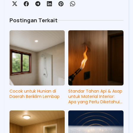
Postingan Terkait
Cocok untuk Hunian di
Standar Tahan Api & Asap
Daerah Beriklim Lembap
untuk Material Interior:
Apa yang Perlu Diketahui
Pemilik Bangunan di Jabar