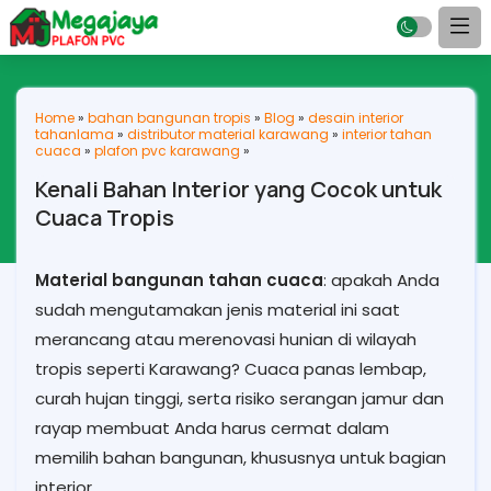
Home
»
bahan bangunan tropis
»
Blog
»
desain interior
tahanlama
»
distributor material karawang
»
interior tahan
cuaca
»
plafon pvc karawang
»
Kenali Bahan Interior yang Cocok untuk
Cuaca Tropis
Material bangunan tahan cuaca
: apakah Anda
sudah mengutamakan jenis material ini saat
merancang atau merenovasi hunian di wilayah
tropis seperti Karawang? Cuaca panas lembap,
curah hujan tinggi, serta risiko serangan jamur dan
rayap membuat Anda harus cermat dalam
memilih bahan bangunan, khususnya untuk bagian
interior.