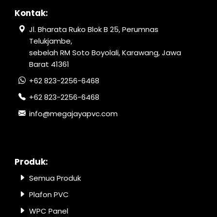
Kontak:
Jl. Bharata Ruko Blok B 25, Perumnas
Telukjambe,
sebelah RM Soto Boyolali, Karawang, Jawa
Barat 41361
+62 823-2256-6468
+62 823-2256-6468
info@megajayapvc.com
Produk:
Semua Produk
Plafon PVC
WPC Panel