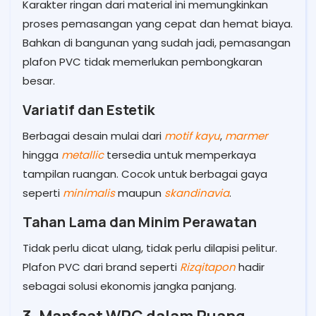
Karakter ringan dari material ini memungkinkan
proses pemasangan yang cepat dan hemat biaya.
Bahkan di bangunan yang sudah jadi, pemasangan
plafon PVC tidak memerlukan pembongkaran
besar.
Variatif dan Estetik
Berbagai desain mulai dari
motif kayu
,
marmer
hingga
metallic
tersedia untuk memperkaya
tampilan ruangan. Cocok untuk berbagai gaya
seperti
minimalis
maupun
skandinavia
.
Tahan Lama dan Minim Perawatan
Tidak perlu dicat ulang, tidak perlu dilapisi pelitur.
Plafon PVC dari brand seperti
Rizqitapon
hadir
sebagai solusi ekonomis jangka panjang.
3. Manfaat WPC dalam Ruang