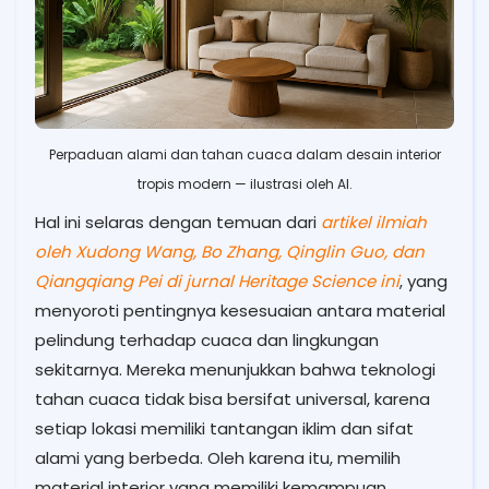
Perpaduan alami dan tahan cuaca dalam desain interior
tropis modern — ilustrasi oleh AI.
Hal ini selaras dengan temuan dari
artikel ilmiah
oleh Xudong Wang, Bo Zhang, Qinglin Guo, dan
Qiangqiang Pei di jurnal Heritage Science ini
, yang
menyoroti pentingnya kesesuaian antara material
pelindung terhadap cuaca dan lingkungan
sekitarnya. Mereka menunjukkan bahwa teknologi
tahan cuaca tidak bisa bersifat universal, karena
setiap lokasi memiliki tantangan iklim dan sifat
alami yang berbeda. Oleh karena itu, memilih
material interior yang memiliki kemampuan