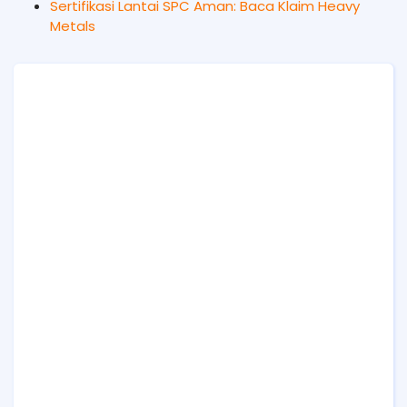
Sertifikasi Lantai SPC Aman: Baca Klaim Heavy
Metals