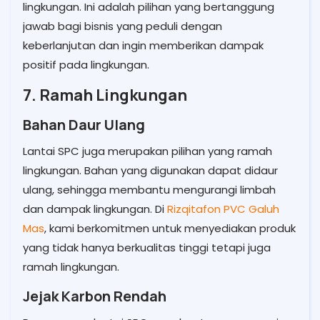
lingkungan. Ini adalah pilihan yang bertanggung
jawab bagi bisnis yang peduli dengan
keberlanjutan dan ingin memberikan dampak
positif pada lingkungan.
7. Ramah Lingkungan
Bahan Daur Ulang
Lantai SPC juga merupakan pilihan yang ramah
lingkungan. Bahan yang digunakan dapat didaur
ulang, sehingga membantu mengurangi limbah
dan dampak lingkungan. Di
Rizqitafon PVC Galuh
Mas
, kami berkomitmen untuk menyediakan produk
yang tidak hanya berkualitas tinggi tetapi juga
ramah lingkungan.
Jejak Karbon Rendah