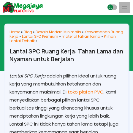
Home
»
Blog
»
Desain Modern Minimalis
»
Kenyamanan Ruang
Kerja
»
Lantai SPC Premium
»
material tahan lama
»
Pilihan
Lantai Terbaik
»
Lantai SPC Ruang Kerja: Tahan Lama dan
Nyaman untuk Berjalan
Lantai SPC Kerja
adalah pilihan ideal untuk ruang
kerja yang membutuhkan ketahanan dan
kenyamanan maksimal. Di
toko plafon PVC
, kami
menyediakan berbagai pilihan lantai SPC
berkualitas tinggi yang dirancang khusus untuk
menciptakan lingkungan kerja yang lebih baik.
Lantai SPC ini tidak hanya tahan lama tetapi juga
memberikan kenyamanan saat berjalan,