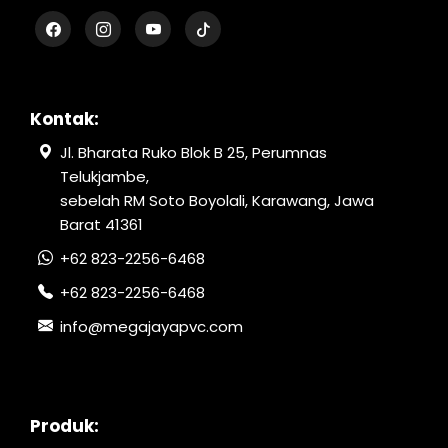
Kontak:
Jl. Bharata Ruko Blok B 25, Perumnas
Telukjambe,
sebelah RM Soto Boyolali, Karawang, Jawa
Barat 41361
+62 823-2256-6468
+62 823-2256-6468
info@megajayapvc.com
Produk: