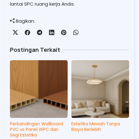
lantai SPC ruang kerja Anda.
Bagikan:
Postingan Terkait
Perbandingan Wallboard
Estetika Mewah Tanpa
PVC vs Panel WPC dari
Biaya Berlebih
Segi Estetika