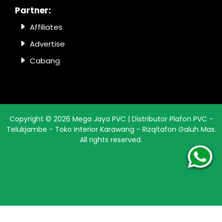
Partner:
Affiliates
Advertise
Cabang
Copyright ©
2026
Mega Jaya PVC | Distributor Plafon PVC -
Telukjambe - Toko Interior Karawang - Rizqitafon Galuh Mas
.
All rights reserved.