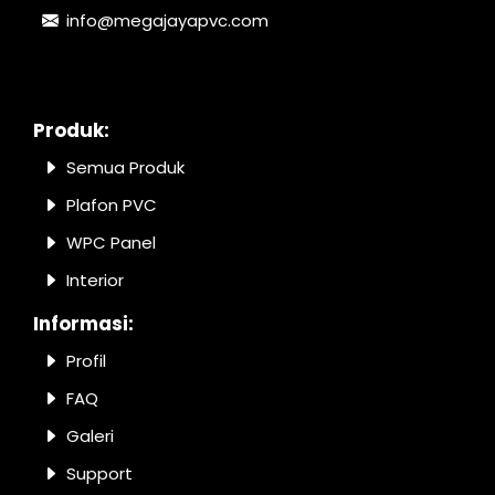
info@megajayapvc.com
Produk:
Semua Produk
Plafon PVC
WPC Panel
Interior
Informasi:
Profil
FAQ
Galeri
Support