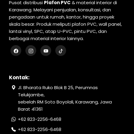
Pusat distribusi
Plafon PVC
& material interior di
Karawang. Melayani penjualan, konsultasi, dan
pengadaan untuk rumah, kantor, hingga proyek
skala besar. Produk meliputi plafon PVC, wall panel,
lantai vinyl, SPC, atap U-PVC, pintu PVC, dan
berbagai material interior lainnya.
Kontak:
Jl. Bharata Ruko Blok B 25, Perumnas
Telukjambe,
sebelah RM Soto Boyolali, Karawang, Jawa
Barat 41361
+62 823-2256-6468
+62 823-2256-6468