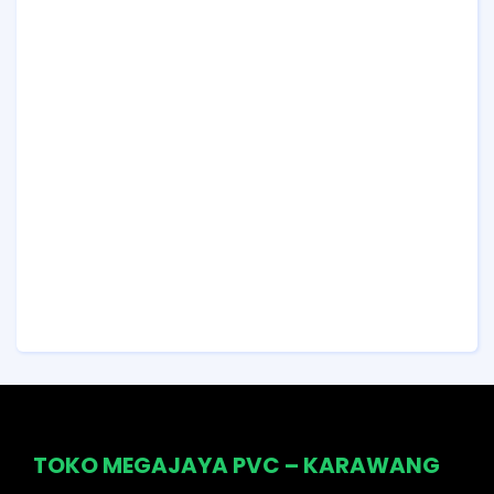
TOKO MEGAJAYA PVC – KARAWANG